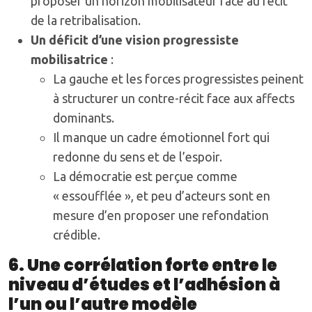
proposer un horizon mobilisateur face au récit
de la retribalisation.
Un déficit d’une vision progressiste
mobilisatrice
:
La gauche et les forces progressistes peinent
à structurer un contre-récit face aux affects
dominants.
Il manque un cadre émotionnel fort qui
redonne du sens et de l’espoir.
La démocratie est perçue comme
« essoufflée », et peu d’acteurs sont en
mesure d’en proposer une refondation
crédible.
6. Une corrélation forte entre le
niveau d’études et l’adhésion à
l’un ou l’autre modèle