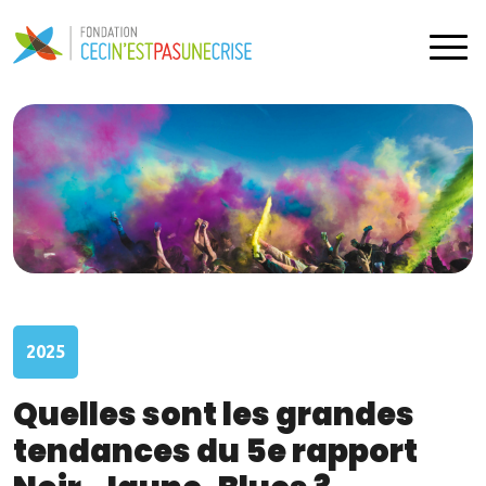
2025
Quelles sont les grandes
tendances du 5e rapport