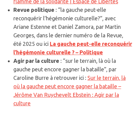
flamme de la solidarité | Espace de Libertés
Revue politique
: “la gauche peut-elle
reconquérir l’hégémonie culturelle?”, avec
Ariane Estenne et Daniel Zamora, par Martin
Georges, dans le dernier numéro de la Revue,
été 2025 ou ici
La gauche peut-elle reconquérir
l’hégémonie culturelle ? – Politique
Agir par la culture
: “sur le terrain, là où la
gauche peut encore gagner la bataille”, par
Caroline Burre à retrouver ici :
Sur le terrain, là
où la gauche peut encore gagner la bataille –
Jérôme Van Ruychevelt Ebstein : Agir par la
culture