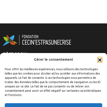
SIÈGE SOCIAL
Gérer le consentement
Rue Royale 151
1210 Brussels, Belgique
Pour offrir les meilleures expériences, nous utilisons des technologies
telles que les cookies pour stocker et/ou accéder aux informations des
appareils. Le fait de consentir à ces technologies nous permettra de
La fondation
traiter des données telles que le comportement de navigation ou les ID
Analyses
uniques sur ce site. Le fait de ne pas consentir ou de retirer son
Articles/Événements
consentement peut avoir un effet négatif sur certaines caractéristiques
et fonctions.
Ouvrages
Revue de presse